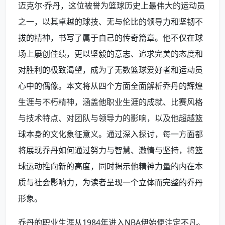
迈克尔·乔丹，这位被誉为篮球历史上最伟大的运动员
之一，以其卓越的球技、无与伦比的领导力和坚韧不
拔的精神，书写了属于自己的传奇篇章。他不仅在球
场上屡创佳绩，更以坚毅的意志、追求完美的态度和
对胜利的极致渴望，成为了无数篮球爱好者和运动员
心中的偶像。本文将从四个方面全面解析乔丹的辉煌
生涯与不朽精神，涵盖他职业生涯的成就、比赛风格
与技术特点、对团队与领导力的影响，以及他超越篮
球本身的文化象征意义。通过深入探讨，每一方面都
将展现乔丹如何通过努力与智慧、激情与坚持，将篮
球运动推向新的高度，同时揭示他精神力量的内在本
质与社会影响力，为读者呈现一个立体而完整的乔丹
形象。
乔丹的职业生涯从1984年进入NBA伊始便注定不凡。