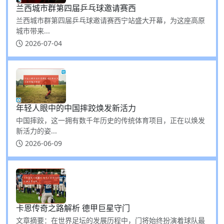
兰西城市群第四届乒乓球邀请赛西
兰西城市群第四届乒乓球邀请赛西宁站盛大开幕，为这座高原
城市带来...
2026-07-04
年轻人眼中的中国摔跤焕发新活力
中国摔跤，这一拥有数千年历史的传统体育项目，正在以焕发
新活力的姿...
2026-06-09
卡恩传奇之路解析 德甲巨星守门
文章摘要：在世界足坛的发展历程中，门将始终扮演着球队最