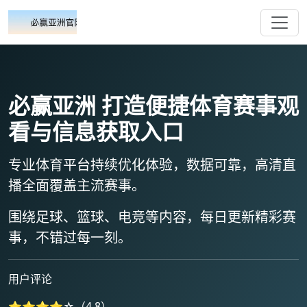
必赢亚洲
打造便捷体育赛事观
看与信息获取入口
专业体育平台持续优化体验，数据可靠，
高清直
播
全面覆盖主流赛事。
围绕足球、篮球、电竞等内容，
每日更新精彩赛
事
，不错过每一刻。
用户评论
⭐⭐⭐⭐☆（4.8）