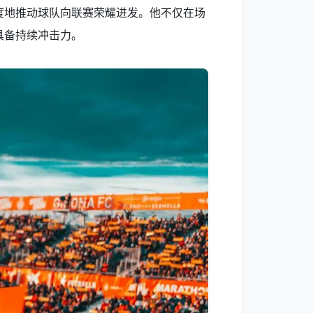
度地推动球队向联赛荣耀进发。他不仅在场
具备持续冲击力。