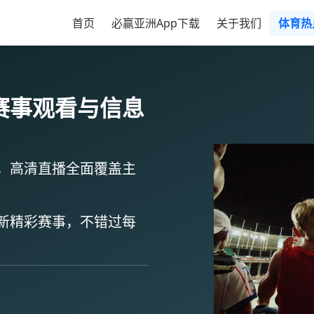
首页
必赢亚洲App下载
关于我们
体育热
赛事观看与信息
，
高清直播
全面覆盖主
新精彩赛事
，不错过每