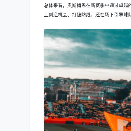
总体来看，奥斯梅恩在新赛季中通过卓越
上创造机会、打破防线，还在场下引导球