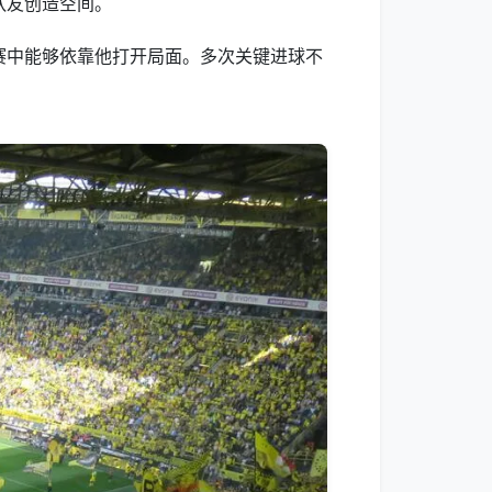
队友创造空间。
赛中能够依靠他打开局面。多次关键进球不