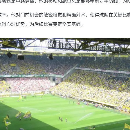
突袭还是中路穿插，他的移动和跑位总是能够牵制对手防线，为
效率。他对门前机会的敏锐嗅觉和精确射术，使得球队在关键比
赢得心理优势，为后续比赛奠定坚实基础。