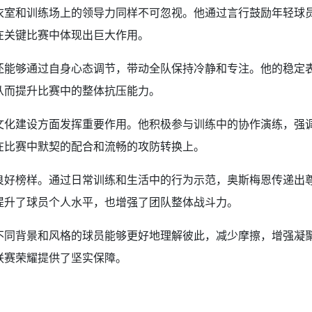
衣室和训练场上的领导力同样不可忽视。他通过言行鼓励年轻球
在关键比赛中体现出巨大作用。
还能够通过自身心态调节，带动全队保持冷静和专注。他的稳定
从而提升比赛中的整体抗压能力。
文化建设方面发挥重要作用。他积极参与训练中的协作演练，强
在比赛中默契的配合和流畅的攻防转换上。
良好榜样。通过日常训练和生活中的行为示范，奥斯梅恩传递出
提升了球员个人水平，也增强了团队整体战斗力。
不同背景和风格的球员能够更好地理解彼此，减少摩擦，增强凝
联赛荣耀提供了坚实保障。