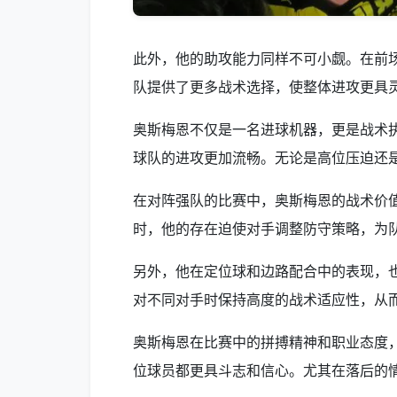
此外，他的助攻能力同样不可小觑。在前
队提供了更多战术选择，使整体进攻更具
奥斯梅恩不仅是一名进球机器，更是战术
球队的进攻更加流畅。无论是高位压迫还
在对阵强队的比赛中，奥斯梅恩的战术价
时，他的存在迫使对手调整防守策略，为
另外，他在定位球和边路配合中的表现，
对不同对手时保持高度的战术适应性，从
奥斯梅恩在比赛中的拼搏精神和职业态度
位球员都更具斗志和信心。尤其在落后的